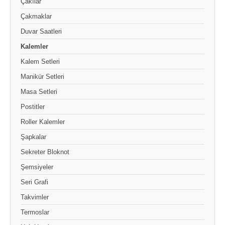
Çakılar
Çakmaklar
Duvar Saatleri
Kalemler
Kalem Setleri
Manikür Setleri
Masa Setleri
Postitler
Roller Kalemler
Şapkalar
Sekreter Bloknot
Şemsiyeler
Seri Grafi
Takvimler
Termoslar